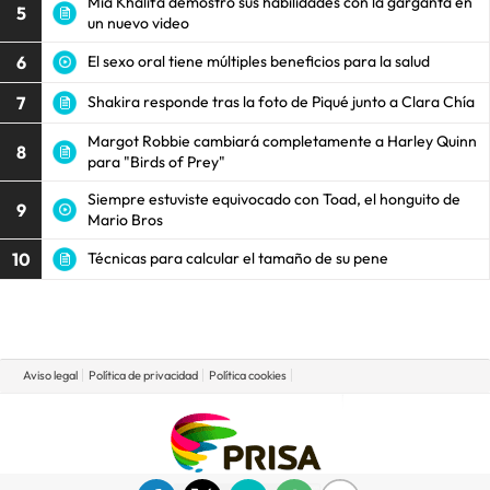
Mia Khalifa demostró sus habilidades con la garganta en
5
un nuevo video
6
El sexo oral tiene múltiples beneficios para la salud
7
Shakira responde tras la foto de Piqué junto a Clara Chía
Margot Robbie cambiará completamente a Harley Quinn
8
para "Birds of Prey"
Siempre estuviste equivocado con Toad, el honguito de
9
Mario Bros
10
Técnicas para calcular el tamaño de su pene
Aviso legal
Política de privacidad
Política cookies