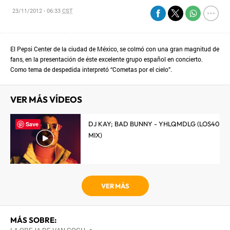
23/11/2012 - 06:33
CST
El Pepsi Center de la ciudad de México, se colmó con una gran magnitud de
fans, en la presentación de éste excelente grupo español en concierto.
Como tema de despedida interpretó “Cometas por el cielo”.
VER MÁS VÍDEOS
DJ KAY; BAD BUNNY - YHLQMDLG (LOS40
Save
MIX)
VER MÁS
MÁS SOBRE:
•