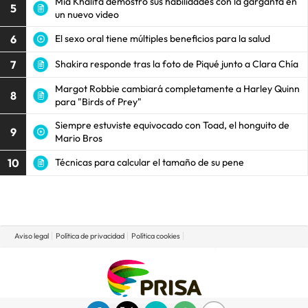
Mia Khalifa demostró sus habilidades con la garganta en
5
un nuevo video
6
El sexo oral tiene múltiples beneficios para la salud
7
Shakira responde tras la foto de Piqué junto a Clara Chía
Margot Robbie cambiará completamente a Harley Quinn
8
para "Birds of Prey"
Siempre estuviste equivocado con Toad, el honguito de
9
Mario Bros
10
Técnicas para calcular el tamaño de su pene
Aviso legal
Política de privacidad
Política cookies