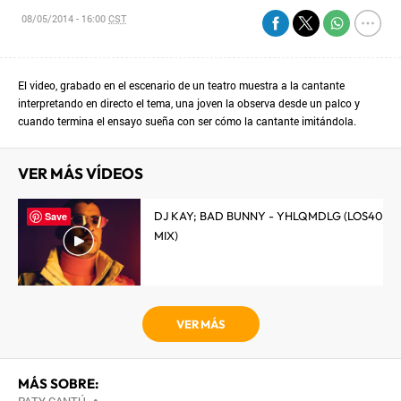
08/05/2014 - 16:00
CST
El video, grabado en el escenario de un teatro muestra a la cantante
interpretando en directo el tema, una joven la observa desde un palco y
cuando termina el ensayo sueña con ser cómo la cantante imitándola.
VER MÁS VÍDEOS
DJ KAY; BAD BUNNY - YHLQMDLG (LOS40
Save
MIX)
VER MÁS
MÁS SOBRE:
•