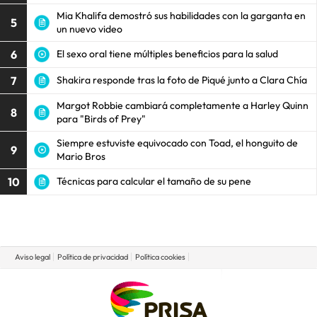
Mia Khalifa demostró sus habilidades con la garganta en
5
un nuevo video
6
El sexo oral tiene múltiples beneficios para la salud
7
Shakira responde tras la foto de Piqué junto a Clara Chía
Margot Robbie cambiará completamente a Harley Quinn
8
para "Birds of Prey"
Siempre estuviste equivocado con Toad, el honguito de
9
Mario Bros
10
Técnicas para calcular el tamaño de su pene
Aviso legal
Política de privacidad
Política cookies