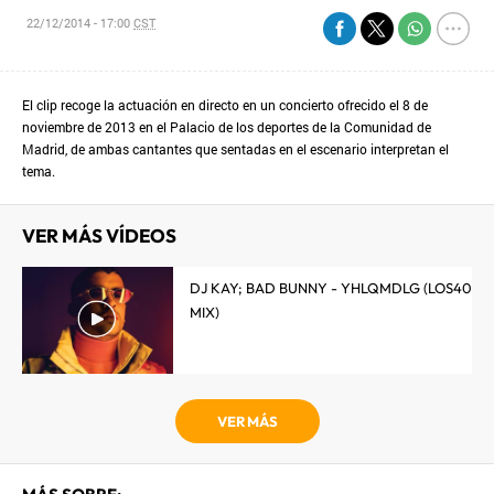
22/12/2014 - 17:00
CST
El clip recoge la actuación en directo en un concierto ofrecido el 8 de
noviembre de 2013 en el Palacio de los deportes de la Comunidad de
Madrid, de ambas cantantes que sentadas en el escenario interpretan el
tema.
VER MÁS VÍDEOS
DJ KAY; BAD BUNNY - YHLQMDLG (LOS40
MIX)
VER MÁS