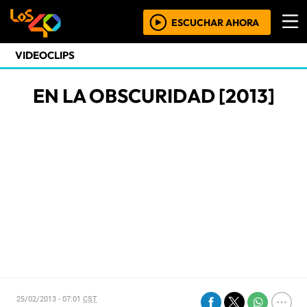
ESCUCHAR AHORA
VIDEOCLIPS
EN LA OBSCURIDAD [2013]
25/02/2013 - 07:01
CST