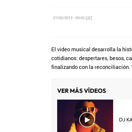
27/02/2013 - 09:02
CST
El video musical desarrolla la his
cotidianos: despertares, besos, ca
finalizando con la reconciliación.
VER MÁS VÍDEOS
DJ K