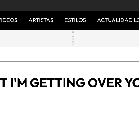
VIDEOS
ARTISTAS
ESTILOS
ACTUALIDAD L
 I'M GETTING OVER YO