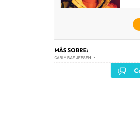
MÁS SOBRE:
CARLY RAE JEPSEN
•
Co