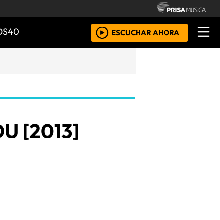
OS40
ESCUCHAR AHORA
U [2013]