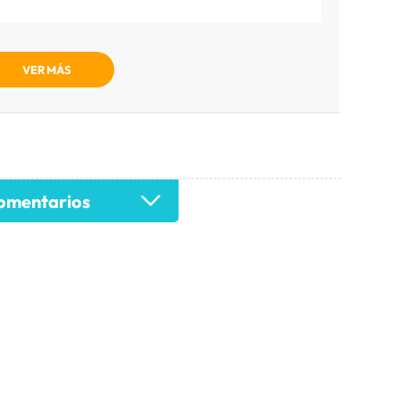
VER MÁS
mentarios