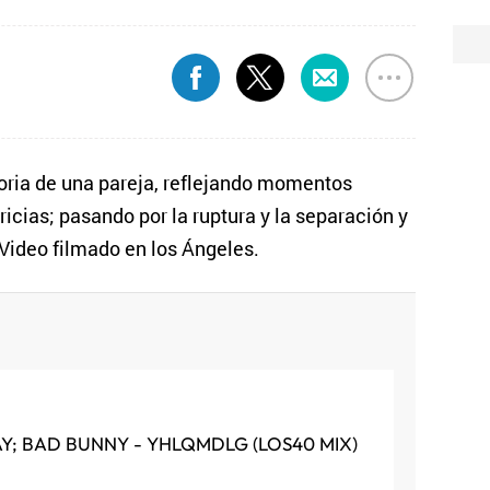
toria de una pareja, reflejando momentos
ricias; pasando por la ruptura y la separación y
 Video filmado en los Ángeles.
AY; BAD BUNNY - YHLQMDLG (LOS40 MIX)