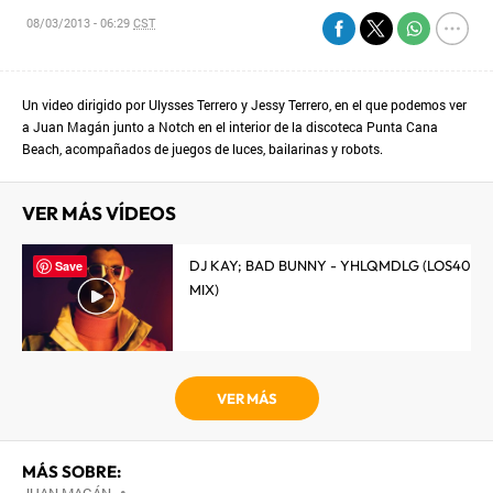
08/03/2013 - 06:29
CST
Un video dirigido por Ulysses Terrero y Jessy Terrero, en el que podemos ver
a Juan Magán junto a Notch en el interior de la discoteca Punta Cana
Beach, acompañados de juegos de luces, bailarinas y robots.
VER MÁS VÍDEOS
DJ KAY; BAD BUNNY - YHLQMDLG (LOS40
Save
MIX)
VER MÁS
MÁS SOBRE:
•