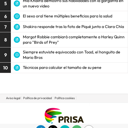
Mia Khalifa demostró sus habilidades con la garganta en
5
un nuevo video
6
El sexo oral tiene múltiples beneficios para la salud
7
Shakira responde tras la foto de Piqué junto a Clara Chía
Margot Robbie cambiará completamente a Harley Quinn
8
para "Birds of Prey"
Siempre estuviste equivocado con Toad, el honguito de
9
Mario Bros
10
Técnicas para calcular el tamaño de su pene
Aviso legal
Política de privacidad
Política cookies