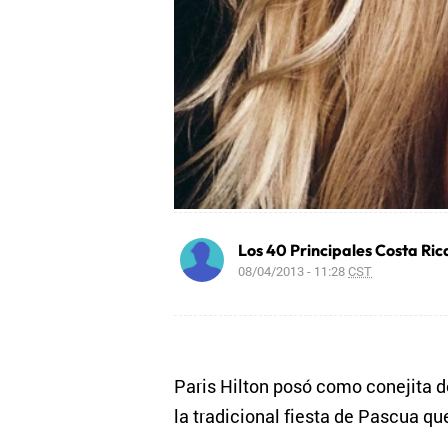
Los 40 Principales Costa Ric
08/04/2013 - 11:28
CST
Paris Hilton posó como conejita 
la tradicional fiesta de Pascua q