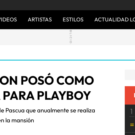
VIDEOS
ARTISTAS
ESTILOS
ACTUALIDAD L
LTON POSÓ COMO
 PARA PLAYBOY
 de Pascua que anualmente se realiza
1
en la mansión