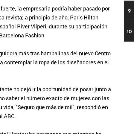
fuerte, la empresaria podría haber pasado por
9
 revista; a principio de año, Paris Hilton
pañol River Viiperi, durante su participación
10
 Barcelona Fashion.
guidora más tras bambalinas del nuevo Centro
 contemplar la ropa de los diseñadores en el
ante no dejó ir la oportunidad de posar junto a
no saber el número exacto de mujeres con las
u vida, "Seguro que más de mil", respondió en
al ABC.