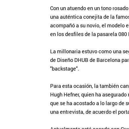
Con un atuendo en un tono rosado 
una auténtica conejita de la famosa
acompañó a su novio, el modelo es
en los desfiles de la pasarela 080
La millonaria estuvo como una se
de Diseño DHUB de Barcelona para
"backstage".
Para esta ocasión, la también cant
Hugh Hefner, quien ha asegurado 
que se ha acostado a lo largo de s
una entrevista, de acuerdo el port