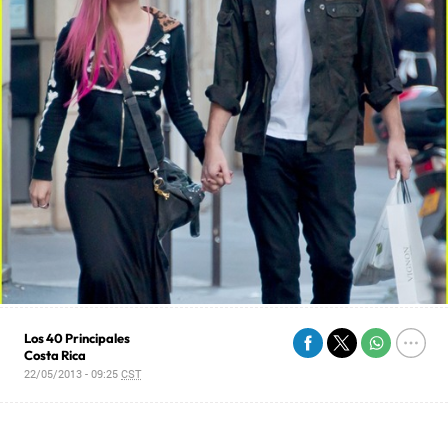
Los 40 Principales
Costa Rica
22/05/2013 - 09:25
CST