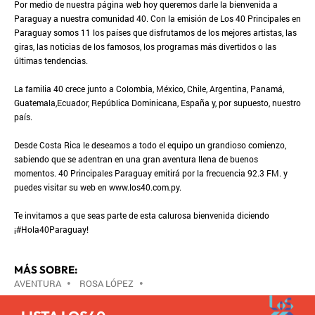
Por medio de nuestra página web hoy queremos darle la bienvenida a
Paraguay a nuestra comunidad 40. Con la emisión de Los 40 Principales en
Paraguay somos 11 los países que disfrutamos de los mejores artistas, las
giras, las noticias de los famosos, los programas más divertidos o las
últimas tendencias.
La familia 40 crece junto a Colombia, México, Chile, Argentina, Panamá,
Guatemala,Ecuador, República Dominicana, España y, por supuesto, nuestro
país.
Desde Costa Rica le deseamos a todo el equipo un grandioso comienzo,
sabiendo que se adentran en una gran aventura llena de buenos
momentos. 40 Principales Paraguay emitirá por la frecuencia 92.3 FM. y
puedes visitar su web en www.los40.com.py.
Te invitamos a que seas parte de esta calurosa bienvenida diciendo
¡#Hola40Paraguay!
MÁS SOBRE:
AVENTURA
•
ROSA LÓPEZ
•