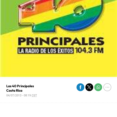
Los 40 Principales
Costa Rica
04/07/2013 - 08:19
CST