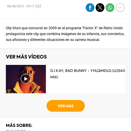
06/08/2013 - 03:17
CST
Olly Murs que concursó en 2009 en el programa "Factor X" de Reino Unido
protagoniza este clip que combina imágenes de su infancia, sus conciertos,
sus aficiones y diferentes situaciones en su carrera musical.
VER MÁS VÍDEOS
DJ KAY; BAD BUNNY - YHLQMDLG (LOS40
MIX)
VER MÁS
MÁS SOBRE:
•