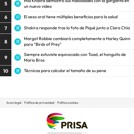
Mia Khalifa demostró sus habilidades con la garganta en
5
un nuevo video
6
El sexo oral tiene múltiples beneficios para la salud
7
Shakira responde tras la foto de Piqué junto a Clara Chía
Margot Robbie cambiará completamente a Harley Quinn
8
para "Birds of Prey"
Siempre estuviste equivocado con Toad, el honguito de
9
Mario Bros
10
Técnicas para calcular el tamaño de su pene
Aviso legal
Política de privacidad
Política cookies