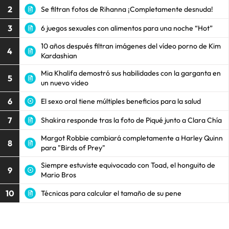
2
Se filtran fotos de Rihanna ¡Completamente desnuda!
3
6 juegos sexuales con alimentos para una noche “Hot”
10 años después filtran imágenes del vídeo porno de Kim
4
Kardashian
Mia Khalifa demostró sus habilidades con la garganta en
5
un nuevo video
6
El sexo oral tiene múltiples beneficios para la salud
7
Shakira responde tras la foto de Piqué junto a Clara Chía
Margot Robbie cambiará completamente a Harley Quinn
8
para "Birds of Prey"
Siempre estuviste equivocado con Toad, el honguito de
9
Mario Bros
10
Técnicas para calcular el tamaño de su pene