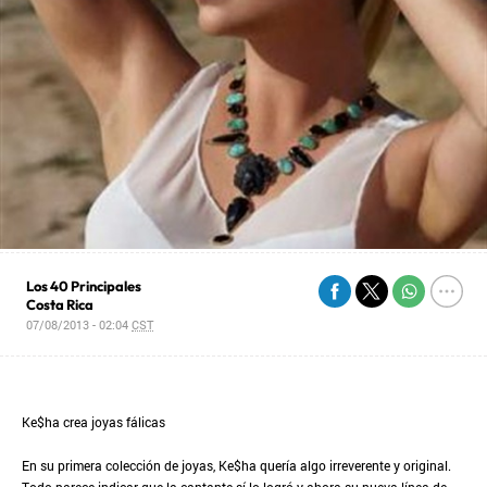
Los 40 Principales
Costa Rica
07/08/2013 - 02:04
CST
Ke$ha crea joyas fálicas
En su primera colección de joyas, Ke$ha quería algo irreverente y original.