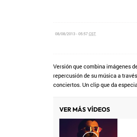
08/08/2013 - 05:57
CST
Versión que combina imágenes de E
repercusión de su música a través
conciertos. Un clip que da especi
VER MÁS VÍDEOS