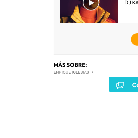
DJ K
MÁS SOBRE:
ENRIQUE IGLESIAS
•
Co