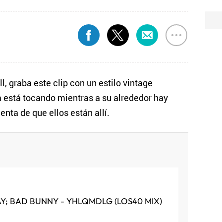
, graba este clip con un estilo vintage
a está tocando mientras a su alrededor hay
nta de que ellos están allí.
AY; BAD BUNNY - YHLQMDLG (LOS40 MIX)