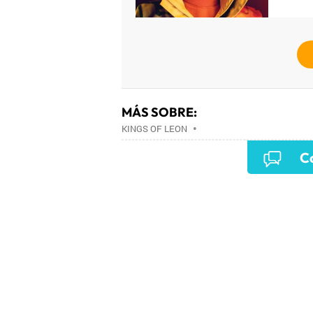
MÁS SOBRE:
KINGS OF LEON
•
Co