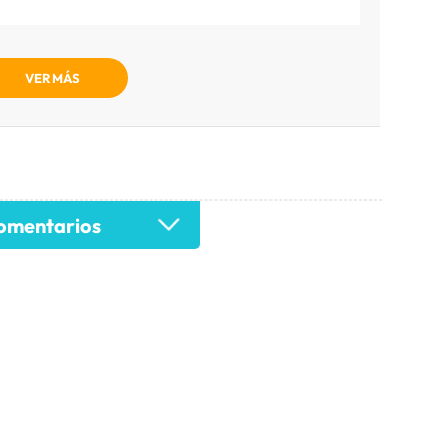
VER MÁS
mentarios