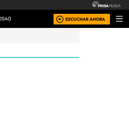
OS40
ESCUCHAR AHORA