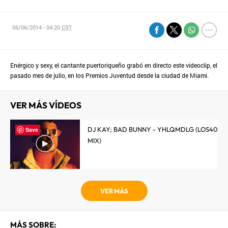
06/06/2014 - 04:20
CST
Enérgico y sexy, el cantante puertoriqueño grabó en directo este videoclip, el
pasado mes de julio, en los Premios Juventud desde la ciudad de Miami.
VER MÁS VÍDEOS
DJ KAY; BAD BUNNY - YHLQMDLG (LOS40
Save
MIX)
VER MÁS
MÁS SOBRE: