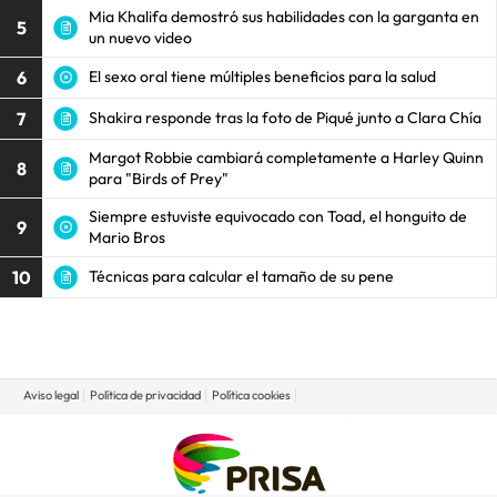
Mia Khalifa demostró sus habilidades con la garganta en
5
un nuevo video
6
El sexo oral tiene múltiples beneficios para la salud
7
Shakira responde tras la foto de Piqué junto a Clara Chía
Margot Robbie cambiará completamente a Harley Quinn
8
para "Birds of Prey"
Siempre estuviste equivocado con Toad, el honguito de
9
Mario Bros
10
Técnicas para calcular el tamaño de su pene
Aviso legal
Política de privacidad
Política cookies