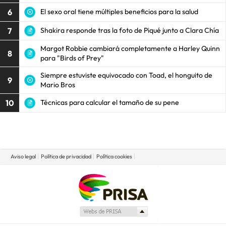
6
El sexo oral tiene múltiples beneficios para la salud
7
Shakira responde tras la foto de Piqué junto a Clara Chía
Margot Robbie cambiará completamente a Harley Quinn
8
para "Birds of Prey"
Siempre estuviste equivocado con Toad, el honguito de
9
Mario Bros
10
Técnicas para calcular el tamaño de su pene
Aviso legal
Política de privacidad
Política cookies