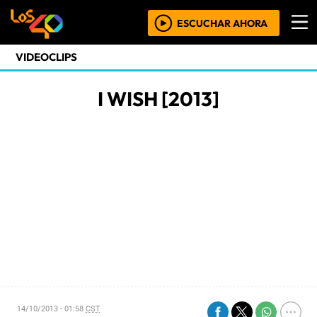
ESCUCHAR AHORA
VIDEOCLIPS
I WISH [2013]
14/10/2013 - 01:58
CST