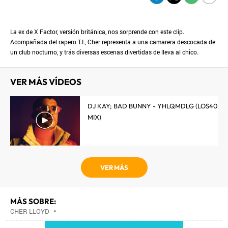
La ex de X Factor, versión británica, nos sorprende con este clip.
Acompañada del rapero T.I., Cher representa a una camarera descocada de
un club nocturno, y trás diversas escenas divertidas de lleva al chico.
VER MÁS VÍDEOS
DJ KAY; BAD BUNNY - YHLQMDLG (LOS40
MIX)
VER MÁS
MÁS SOBRE:
CHER LLOYD
•