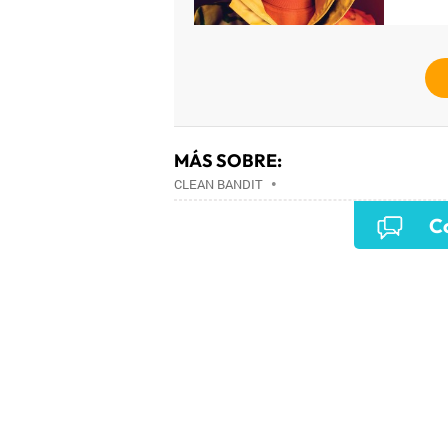
MÁS SOBRE:
CLEAN BANDIT
•
Co