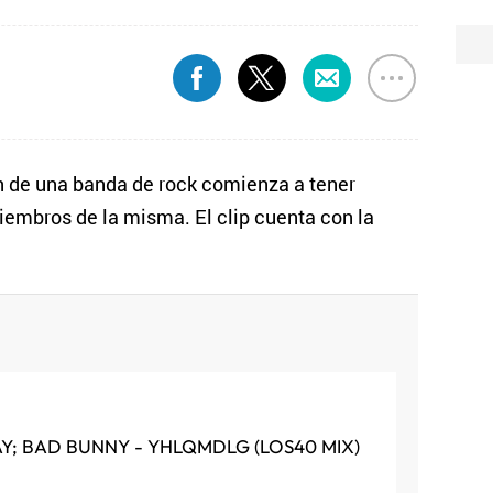
n de una banda de rock comienza a tener
miembros de la misma. El clip cuenta con la
AY; BAD BUNNY - YHLQMDLG (LOS40 MIX)