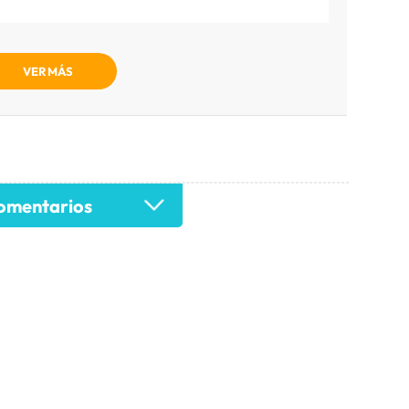
VER MÁS
mentarios