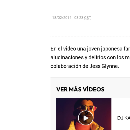
18/02/2014 - 03:23
CST
En el video una joven japonesa fa
alucinaciones y delirios con los 
colaboración de Jess Glynne.
VER MÁS VÍDEOS
DJ K