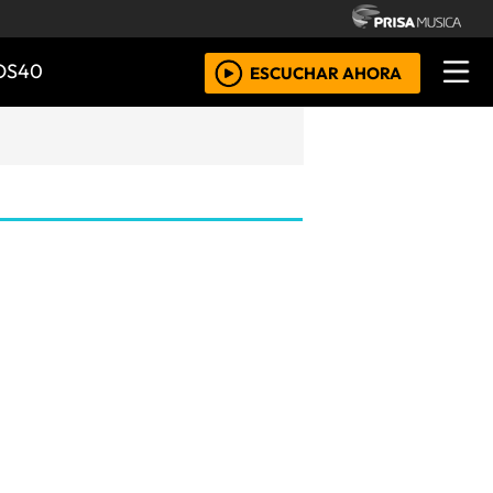
OS40
ESCUCHAR AHORA