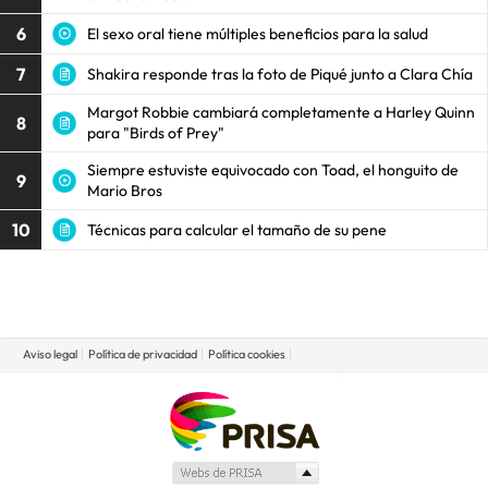
6
El sexo oral tiene múltiples beneficios para la salud
7
Shakira responde tras la foto de Piqué junto a Clara Chía
Margot Robbie cambiará completamente a Harley Quinn
8
para "Birds of Prey"
Siempre estuviste equivocado con Toad, el honguito de
9
Mario Bros
10
Técnicas para calcular el tamaño de su pene
Aviso legal
Política de privacidad
Política cookies