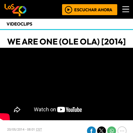
ESCUCHAR AHORA
VIDEOCLIPS
WE ARE ONE (OLE OLA) [2014]
20/05/2014 - 08:01
CST