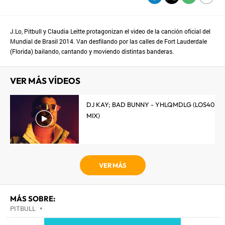
J.Lo, Pitbull y Claudia Leitte protagonizan el video de la canción oficial del
Mundial de Brasil 2014. Van desfilando por las calles de Fort Lauderdale
(Florida) bailando, cantando y moviendo distintas banderas.
VER MÁS VÍDEOS
DJ KAY; BAD BUNNY - YHLQMDLG (LOS40
MIX)
VER MÁS
MÁS SOBRE:
PITBULL
•