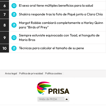
6
El sexo oral tiene múltiples beneficios para la salud
7
Shakira responde tras la foto de Piqué junto a Clara Chía
Margot Robbie cambiará completamente a Harley Quinn
8
para "Birds of Prey"
Siempre estuviste equivocado con Toad, el honguito de
9
Mario Bros
10
Técnicas para calcular el tamaño de su pene
Aviso legal
Política de privacidad
Política cookies