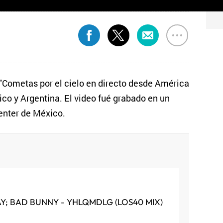
 "Cometas por el cielo en directo desde América
ico y Argentina. El video fué grabado en un
Center de México.
AY; BAD BUNNY - YHLQMDLG (LOS40 MIX)