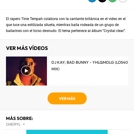
El rapero Tinie Tempah colabora con la cantante británica en el video en el
que luce una estilizada silueta, mientras baila rodeada de un grupo de
bailarines con el torso desnudo. El tema pertenece al álbum "Crystal clear".
VER MÁS VÍDEOS
DJ KAY; BAD BUNNY - YHLQMDLG (LOS40
MIX)
VER MÁS
MÁS SOBRE:
CHERYL
•