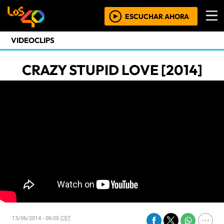
ESCUCHAR AHORA
VIDEOCLIPS
CRAZY STUPID LOVE [2014]
13/06/2014 - 06:05
CST