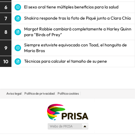
6
El sexo oral tiene múltiples beneficios para la salud
7
Shakira responde tras la foto de Piqué junto a Clara Chía
Margot Robbie cambiará completamente a Harley Quinn
8
para "Birds of Prey"
Siempre estuviste equivocado con Toad, el honguito de
9
Mario Bros
10
Técnicas para calcular el tamaño de su pene
Aviso legal
Política de privacidad
Política cookies