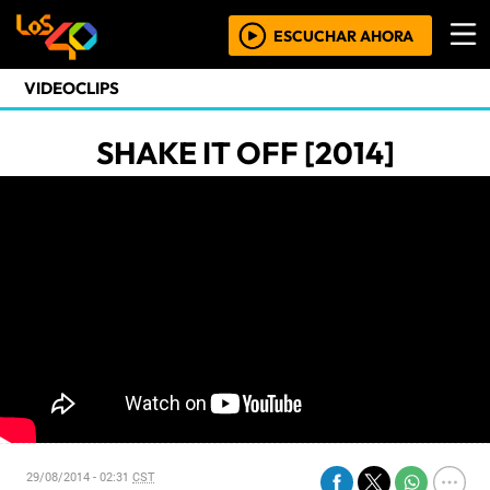
ESCUCHAR AHORA
VIDEOCLIPS
SHAKE IT OFF [2014]
29/08/2014 - 02:31
CST