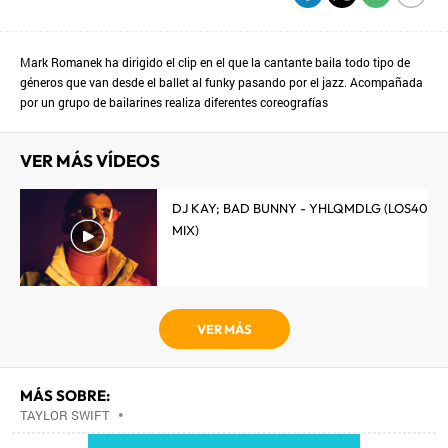
Mark Romanek ha dirigido el clip en el que la cantante baila todo tipo de
géneros que van desde el ballet al funky pasando por el jazz. Acompañada
por un grupo de bailarines realiza diferentes coreografías
VER MÁS VÍDEOS
DJ KAY; BAD BUNNY - YHLQMDLG (LOS40
MIX)
VER MÁS
MÁS SOBRE:
TAYLOR SWIFT
•