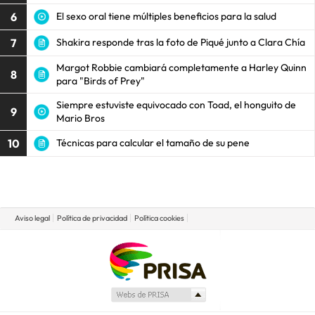
6
El sexo oral tiene múltiples beneficios para la salud
7
Shakira responde tras la foto de Piqué junto a Clara Chía
Margot Robbie cambiará completamente a Harley Quinn
8
para "Birds of Prey"
Siempre estuviste equivocado con Toad, el honguito de
9
Mario Bros
10
Técnicas para calcular el tamaño de su pene
Aviso legal
Política de privacidad
Política cookies