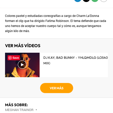
Colores pastel y estudiadas coreografías a cargo de Charm La'Donna
forman el clip que ha dirigido Fatima Robinson. El tema defiende que cada
uno hemos de aceptar nuestro cuerpo tal y cómo es, aunque tengamos
algún kilo de más.
VER MÁS VÍDEOS
DJ KAY; BAD BUNNY - YHLQMDLG (LOS40
Save
MIX)
VER MÁS
MÁS SOBRE:
MEGHAN TRAINOR
•