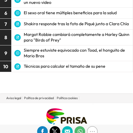
un nuevo video
6
El sexo oral tiene múltiples beneficios para la salud
7
Shakira responde tras la foto de Piqué junto a Clara Chía
Margot Robbie cambiará completamente a Harley Quinn
8
para "Birds of Prey"
Siempre estuviste equivocado con Toad, el honguito de
9
Mario Bros
10
Técnicas para calcular el tamaño de su pene
Aviso legal
Política de privacidad
Política cookies