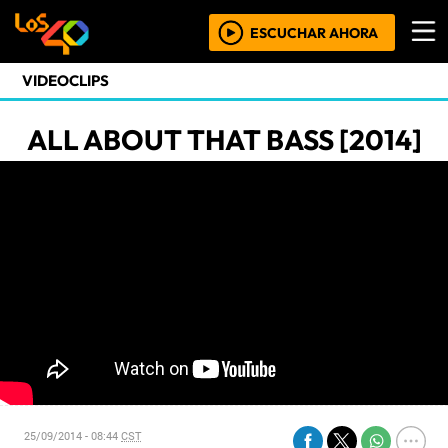
ESCUCHAR AHORA
VIDEOCLIPS
ALL ABOUT THAT BASS [2014]
25/09/2014 - 08:44
CST