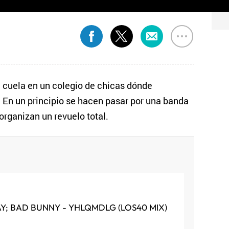
e cuela en un colegio de chicas dónde
 En un principio se hacen pasar por una banda
organizan un revuelo total.
AY; BAD BUNNY - YHLQMDLG (LOS40 MIX)