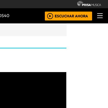
OS40
ESCUCHAR AHORA