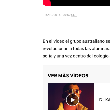
15/10/2014 - 07:52
CST
En el video el grupo australiano s
revolucionan a todas las alumnas.
seria y una vez dentro del colegio 
VER MÁS VÍDEOS
DJ K