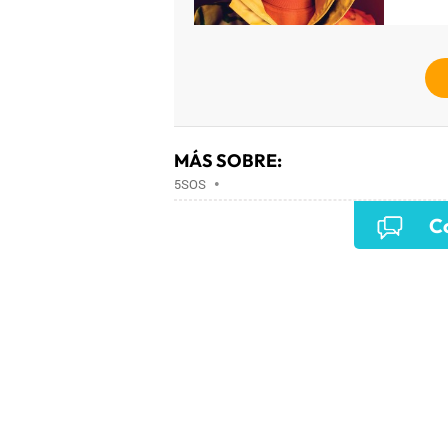
MÁS SOBRE:
5SOS
•
Co