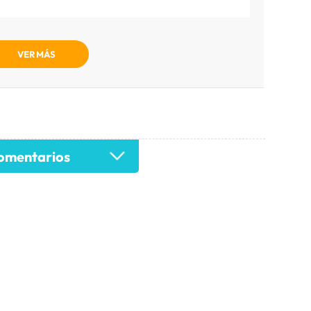
VER MÁS
mentarios