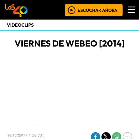
ESCUCHAR AHORA
VIDEOCLIPS
VIERNES DE WEBEO [2014]
28/10/2014 - 11:53
CST