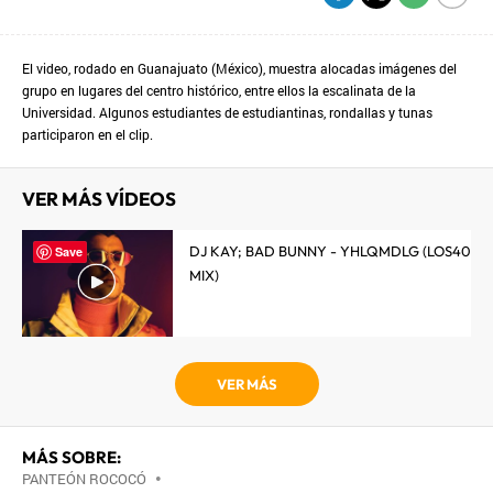
El video, rodado en Guanajuato (México), muestra alocadas imágenes del
grupo en lugares del centro histórico, entre ellos la escalinata de la
Universidad. Algunos estudiantes de estudiantinas, rondallas y tunas
participaron en el clip.
VER MÁS VÍDEOS
DJ KAY; BAD BUNNY - YHLQMDLG (LOS40
Save
MIX)
VER MÁS
MÁS SOBRE:
PANTEÓN ROCOCÓ
•