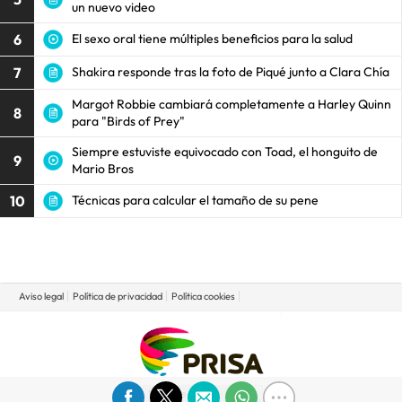
un nuevo video
6
El sexo oral tiene múltiples beneficios para la salud
7
Shakira responde tras la foto de Piqué junto a Clara Chía
Margot Robbie cambiará completamente a Harley Quinn
8
para "Birds of Prey"
Siempre estuviste equivocado con Toad, el honguito de
9
Mario Bros
10
Técnicas para calcular el tamaño de su pene
Aviso legal
Política de privacidad
Política cookies