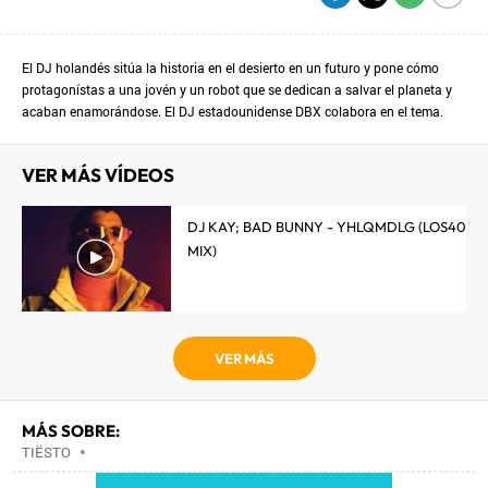
El DJ holandés sitúa la historia en el desierto en un futuro y pone cómo
protagonístas a una jovén y un robot que se dedican a salvar el planeta y
acaban enamorándose. El DJ estadounidense DBX colabora en el tema.
VER MÁS VÍDEOS
DJ KAY; BAD BUNNY - YHLQMDLG (LOS40
MIX)
VER MÁS
MÁS SOBRE:
TIËSTO
•