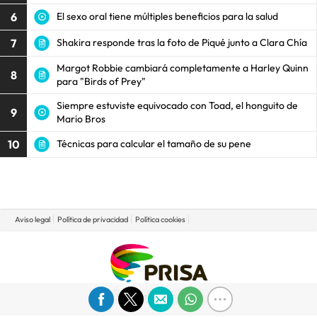
6
El sexo oral tiene múltiples beneficios para la salud
7
Shakira responde tras la foto de Piqué junto a Clara Chía
Margot Robbie cambiará completamente a Harley Quinn
8
para "Birds of Prey"
Siempre estuviste equivocado con Toad, el honguito de
9
Mario Bros
10
Técnicas para calcular el tamaño de su pene
Aviso legal
Política de privacidad
Política cookies