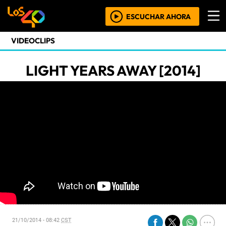
ESCUCHAR AHORA
VIDEOCLIPS
LIGHT YEARS AWAY [2014]
21/10/2014 - 08:42
CST