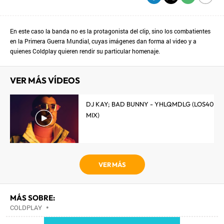
En este caso la banda no es la protagonista del clip, sino los combatientes
en la Primera Guerra Mundial, cuyas imágenes dan forma al video y a
quienes Coldplay quieren rendir su particular homenaje.
VER MÁS VÍDEOS
DJ KAY; BAD BUNNY - YHLQMDLG (LOS40
MIX)
VER MÁS
MÁS SOBRE:
COLDPLAY
•