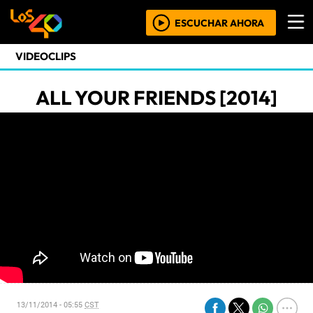
ESCUCHAR AHORA
VIDEOCLIPS
ALL YOUR FRIENDS [2014]
13/11/2014 - 05:55
CST