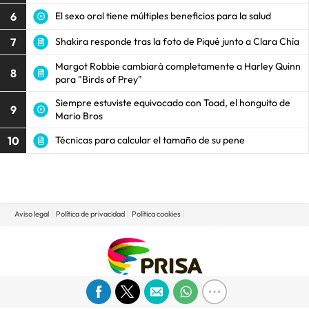
6
El sexo oral tiene múltiples beneficios para la salud
7
Shakira responde tras la foto de Piqué junto a Clara Chía
Margot Robbie cambiará completamente a Harley Quinn
8
para "Birds of Prey"
Siempre estuviste equivocado con Toad, el honguito de
9
Mario Bros
10
Técnicas para calcular el tamaño de su pene
Aviso legal
Política de privacidad
Política cookies