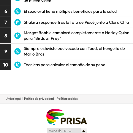
un nuevo video
6
El sexo oral tiene múltiples beneficios para la salud
7
Shakira responde tras la foto de Piqué junto a Clara Chía
Margot Robbie cambiará completamente a Harley Quinn
8
para "Birds of Prey"
Siempre estuviste equivocado con Toad, el honguito de
9
Mario Bros
10
Técnicas para calcular el tamaño de su pene
Aviso legal
Política de privacidad
Política cookies