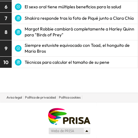
6
El sexo oral tiene múltiples beneficios para la salud
7
Shakira responde tras la foto de Piqué junto a Clara Chía
Margot Robbie cambiará completamente a Harley Quinn
8
para "Birds of Prey"
Siempre estuviste equivocado con Toad, el honguito de
9
Mario Bros
10
Técnicas para calcular el tamaño de su pene
Aviso legal
Política de privacidad
Política cookies