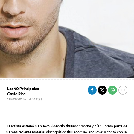
Los 40 Principales
Costa Rica
18/03/2015 - 14:04
CST
El artista estrenó su nuevo videoclip titulado “Noche y día”. Forma parte de
su más reciente material discográfico titulado “
Sex and love
” y contó con la