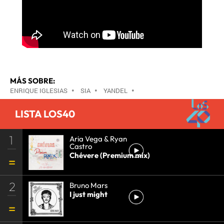
MÁS SOBRE:
ENRIQUE IGLESIAS
•
SIA
•
YANDEL
•
LISTA LOS40
1
Aria Vega & Ryan
Castro
Chévere (Premium mix)
2
Bruno Mars
I just might