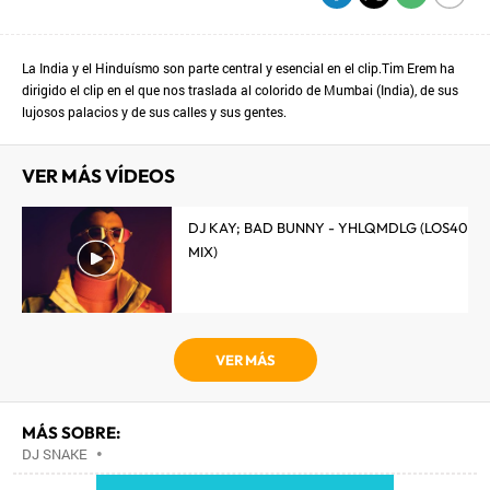
La India y el Hinduísmo son parte central y esencial en el clip.Tim Erem ha
dirigido el clip en el que nos traslada al colorido de Mumbai (India), de sus
lujosos palacios y de sus calles y sus gentes.
VER MÁS VÍDEOS
DJ KAY; BAD BUNNY - YHLQMDLG (LOS40
MIX)
VER MÁS
MÁS SOBRE:
DJ SNAKE
•