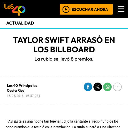
ESCUCHAR AHORA
ACTUALIDAD
TAYLOR SWIFT ARRASÓ EN
LOS BILLBOARD
La rubia se llevó 8 premios.
Los 40 Principales
Costa Rica
18/05/2015 - 08:57
CST
¨¡Ay! ¡Esta es una noche tan buena!¨, dijo la cantante al recibir uno de los
ocho premios que recibió en la premiación. La rubia superó a One Direction,