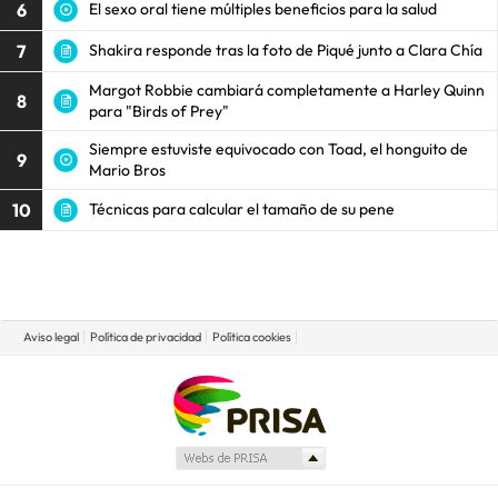
6
El sexo oral tiene múltiples beneficios para la salud
7
Shakira responde tras la foto de Piqué junto a Clara Chía
Margot Robbie cambiará completamente a Harley Quinn
8
para "Birds of Prey"
Siempre estuviste equivocado con Toad, el honguito de
9
Mario Bros
10
Técnicas para calcular el tamaño de su pene
Aviso legal
Política de privacidad
Política cookies