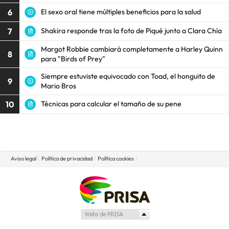
6
El sexo oral tiene múltiples beneficios para la salud
7
Shakira responde tras la foto de Piqué junto a Clara Chía
Margot Robbie cambiará completamente a Harley Quinn
8
para "Birds of Prey"
Siempre estuviste equivocado con Toad, el honguito de
9
Mario Bros
10
Técnicas para calcular el tamaño de su pene
Aviso legal
Política de privacidad
Política cookies