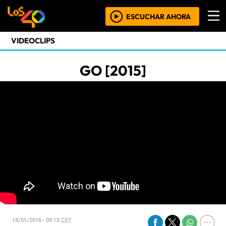
ESCUCHAR AHORA
VIDEOCLIPS
GO [2015]
18/01/2016 - 09:15
CST