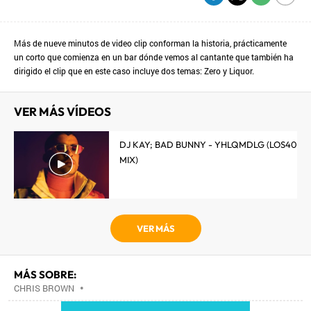
Más de nueve minutos de video clip conforman la historia, prácticamente
un corto que comienza en un bar dónde vemos al cantante que también ha
dirigido el clip que en este caso incluye dos temas: Zero y Liquor.
VER MÁS VÍDEOS
DJ KAY; BAD BUNNY - YHLQMDLG (LOS40
MIX)
VER MÁS
MÁS SOBRE:
CHRIS BROWN
•