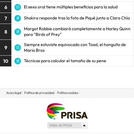
6
El sexo oral tiene múltiples beneficios para la salud
7
Shakira responde tras la foto de Piqué junto a Clara Chía
Margot Robbie cambiará completamente a Harley Quinn
8
para "Birds of Prey"
Siempre estuviste equivocado con Toad, el honguito de
9
Mario Bros
10
Técnicas para calcular el tamaño de su pene
Aviso legal
Política de privacidad
Política cookies