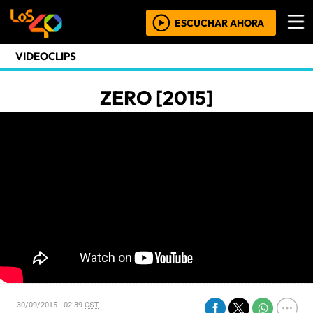
ESCUCHAR AHORA
VIDEOCLIPS
ZERO [2015]
30/09/2015 - 02:39
CST