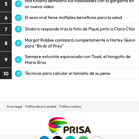
Mia Khalifa demostró sus habilidades con la garganta en
5
un nuevo video
6
El sexo oral tiene múltiples beneficios para la salud
7
Shakira responde tras la foto de Piqué junto a Clara Chía
Margot Robbie cambiará completamente a Harley Quinn
8
para "Birds of Prey"
Siempre estuviste equivocado con Toad, el honguito de
9
Mario Bros
10
Técnicas para calcular el tamaño de su pene
Aviso legal
Política de privacidad
Política cookies