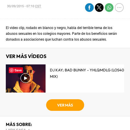
30/09/2015 - 07:10
CST
El video clip, rodado en blanco y negro, habla del terrible tema de los
abusos sexuales en los colegios mayores. Parte de los beneficios serán
donados a asociaciones que luchan contra los abusos sexuales.
VER MÁS VÍDEOS
DJ KAY; BAD BUNNY - YHLQMDLG (LOS40
Save
MIX)
VER MÁS
MÁS SOBRE:
•