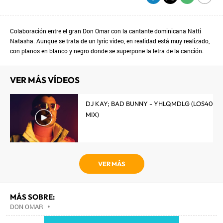
Colaboración entre el gran Don Omar con la cantante dominicana Natti
Natasha. Aunque se trata de un lyric video, en realidad está muy realizado,
con planos en blanco y negro donde se superpone la letra de la canción.
VER MÁS VÍDEOS
DJ KAY; BAD BUNNY - YHLQMDLG (LOS40
MIX)
VER MÁS
MÁS SOBRE:
DON OMAR
•