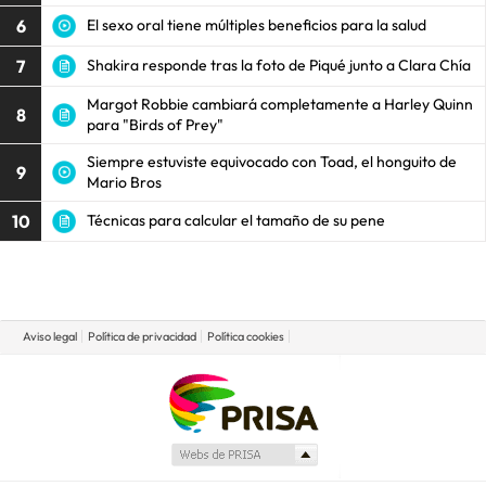
6
El sexo oral tiene múltiples beneficios para la salud
7
Shakira responde tras la foto de Piqué junto a Clara Chía
Margot Robbie cambiará completamente a Harley Quinn
8
para "Birds of Prey"
Siempre estuviste equivocado con Toad, el honguito de
9
Mario Bros
10
Técnicas para calcular el tamaño de su pene
Aviso legal
Política de privacidad
Política cookies