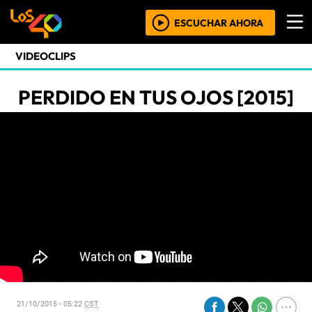
ESCUCHAR AHORA
VIDEOCLIPS
PERDIDO EN TUS OJOS [2015]
21/10/2015 - 05:22
CST