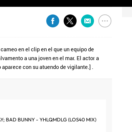
 cameo en el clip en el que un equipo de
alvamento a una joven en el mar. El actor a
 aparece con su atuendo de vigilante.] .
AY; BAD BUNNY - YHLQMDLG (LOS40 MIX)