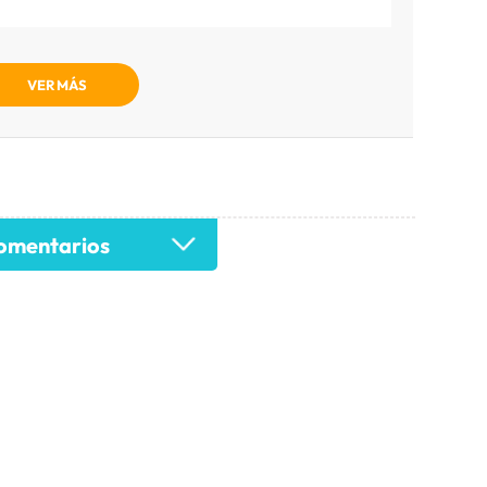
VER MÁS
mentarios