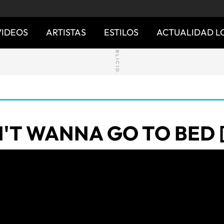
VIDEOS
ARTISTAS
ESTILOS
ACTUALIDAD L
N'T WANNA GO TO BED [