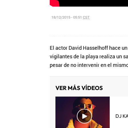
18/12/2015 - 05:51
CST
El actor David Hasselhoff hace un
vigilantes de la playa realiza un s
pesar de no intervenir en el mismo
VER MÁS VÍDEOS
DJ K