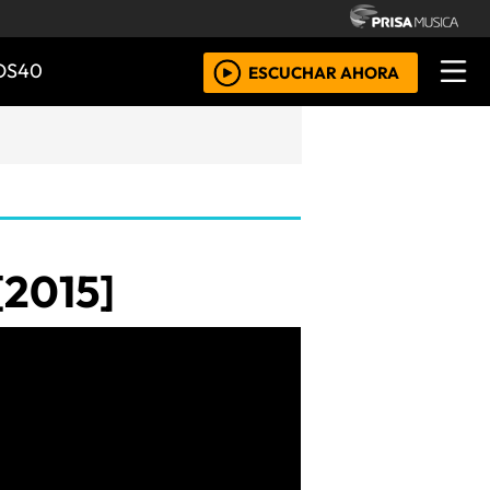
OS40
ESCUCHAR AHORA
2015]