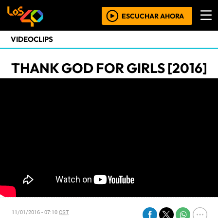
ESCUCHAR AHORA
VIDEOCLIPS
THANK GOD FOR GIRLS [2016]
11/01/2016 - 07:10
CST