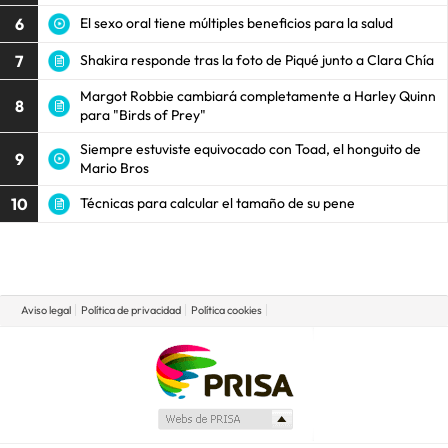
6
El sexo oral tiene múltiples beneficios para la salud
7
Shakira responde tras la foto de Piqué junto a Clara Chía
Margot Robbie cambiará completamente a Harley Quinn
8
para "Birds of Prey"
Siempre estuviste equivocado con Toad, el honguito de
9
Mario Bros
10
Técnicas para calcular el tamaño de su pene
Aviso legal
Política de privacidad
Política cookies