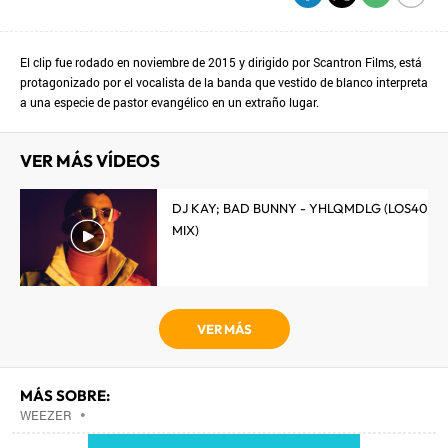
El clip fue rodado en noviembre de 2015 y dirigido por Scantron Films, está
protagonizado por el vocalista de la banda que vestido de blanco interpreta
a una especie de pastor evangélico en un extraño lugar.
VER MÁS VÍDEOS
DJ KAY; BAD BUNNY - YHLQMDLG (LOS40
MIX)
VER MÁS
MÁS SOBRE:
WEEZER
•