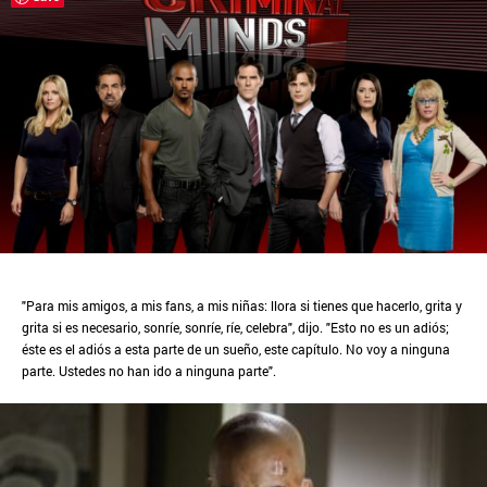
"Para mis amigos, a mis fans, a mis niñas: llora si tienes que hacerlo, grita y
grita si es necesario, sonríe, sonríe, ríe, celebra", dijo. "Esto no es un adiós;
éste es el adiós a esta parte de un sueño, este capítulo. No voy a ninguna
parte. Ustedes no han ido a ninguna parte".