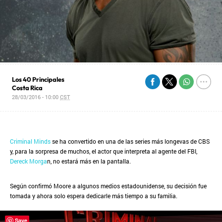
Los 40 Principales
Costa Rica
28/03/2016 - 10:00
CST
Criminal Minds
se ha convertido en una de las series más longevas de CBS
y, para la sorpresa de muchos, el actor que interpreta al agente del FBI,
Dereck Morga
n, no estará más en la pantalla.
Según confirmó Moore a algunos medios estadounidense, su decisión fue
tomada y ahora solo espera dedicarle más tiempo a su familia.
Save