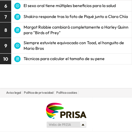
6
El sexo oral tiene múltiples beneficios para la salud
7
Shakira responde tras la foto de Piqué junto a Clara Chía
Margot Robbie cambiará completamente a Harley Quinn
8
para "Birds of Prey"
Siempre estuviste equivocado con Toad, el honguito de
9
Mario Bros
10
Técnicas para calcular el tamaño de su pene
Aviso legal
Política de privacidad
Política cookies