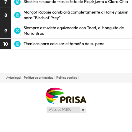
7
Shakira responde tras la foto de Piqué junto a Clara Chía
Margot Robbie cambiará completamente a Harley Quinn
8
para "Birds of Prey"
Siempre estuviste equivocado con Toad, el honguito de
9
Mario Bros
10
Técnicas para calcular el tamaño de su pene
Aviso legal
Política de privacidad
Política cookies