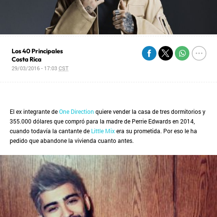
Los 40 Principales
Costa Rica
29/03/2016 - 17:03
CST
El ex integrante de
One Direction
quiere vender la casa de tres dormitorios y
355.000 dólares que compró para la madre de Perrie Edwards en 2014,
cuando todavía la cantante de
Little Mix
era su prometida. Por eso le ha
pedido que abandone la vivienda cuanto antes.