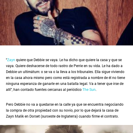
"
Zayn
quiere que Debbie se vaya. Le ha dicho que quiere la casa y que se
vaya. Quiere deshacerse de todo rastro de Perrie en su vida. Le ha dado a
Debbie un ultimátum: o se va o la lleva a los tribunales. Ella sigue viviendo
en la casa ahora mismo pero como está registrada a nombre de él no tiene
ninguna esperanza de ganarle en una batalla legal. Va a tener que irse de
allí", han contado fuentes cercanas al periódico
The Sun
.
Pero Debbie no va a quedarse en la calle ya que se encuentra negociando
la compra de otra propiedad con su novio, por lo que dejará la casa de
Zayn Malik en Dorset (suroeste de Inglaterra) cuando firme el contrato.