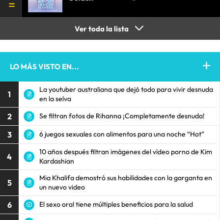
Ver toda la lista
LO MÁS VISTO EN...
La youtuber australiana que dejó todo para vivir desnuda
1
en la selva
2
Se filtran fotos de Rihanna ¡Completamente desnuda!
3
6 juegos sexuales con alimentos para una noche “Hot”
10 años después filtran imágenes del vídeo porno de Kim
4
Kardashian
Mia Khalifa demostró sus habilidades con la garganta en
5
un nuevo video
6
El sexo oral tiene múltiples beneficios para la salud