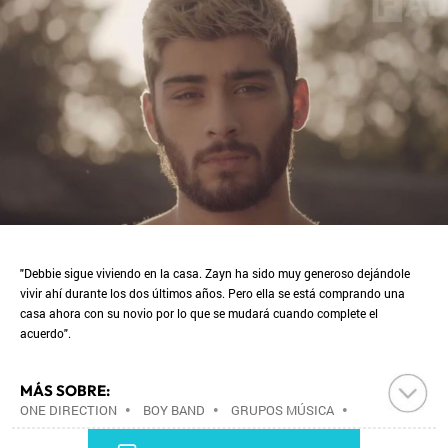
"Debbie sigue viviendo en la casa. Zayn ha sido muy generoso dejándole
vivir ahí durante los dos últimos años. Pero ella se está comprando una
casa ahora con su novio por lo que se mudará cuando complete el
acuerdo".
MÁS SOBRE:
ONE DIRECTION
•
BOY BAND
•
GRUPOS MÚSICA
•
MÚSICA
•