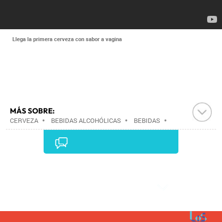
Llega la primera cerveza con sabor a vagina
MÁS SOBRE:
CERVEZA
•
BEBIDAS ALCOHÓLICAS
•
BEBIDAS
•
ALIMENTACIÓN
•
ALIMENTOS
•
INDUSTRIA
•
Comentarios