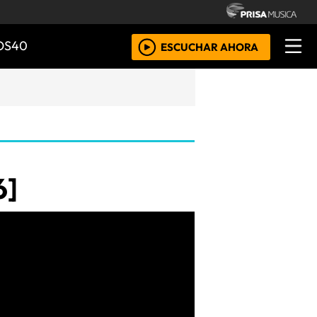
OS40
ESCUCHAR AHORA
6]