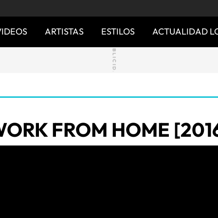
VIDEOS
ARTISTAS
ESTILOS
ACTUALIDAD L
ORK FROM HOME [201