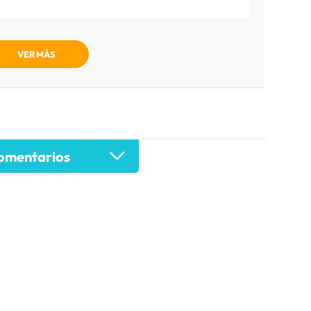
VER MÁS
mentarios