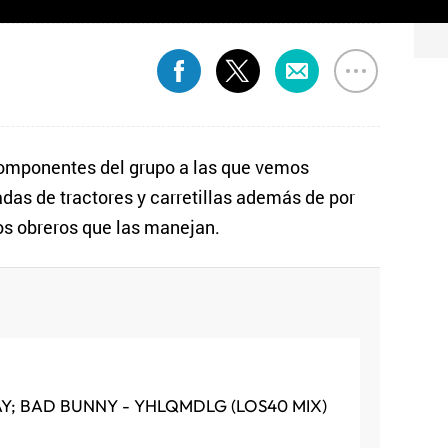
 componentes del grupo a las que vemos
das de tractores y carretillas además de por
los obreros que las manejan.
AY; BAD BUNNY - YHLQMDLG (LOS40 MIX)