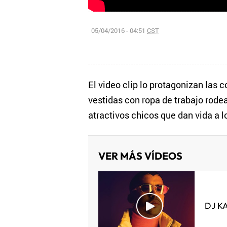
05/04/2016 - 04:51
CST
El video clip lo protagonizan las
vestidas con ropa de trabajo rodea
atractivos chicos que dan vida a 
VER MÁS VÍDEOS
DJ K