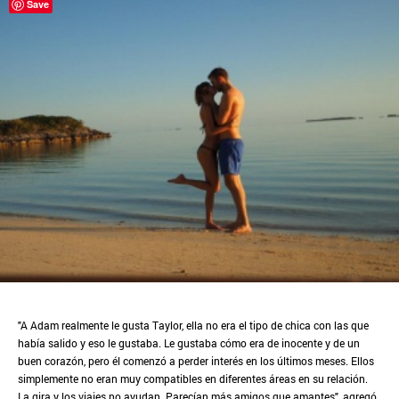
Save
"A Adam realmente le gusta Taylor, ella no era el tipo de chica con las que
había salido y eso le gustaba. Le gustaba cómo era de inocente y de un
buen corazón, pero él comenzó a perder interés en los últimos meses. Ellos
simplemente no eran muy compatibles en diferentes áreas en su relación.
La gira y los viajes no ayudan. Parecían más amigos que amantes", agregó