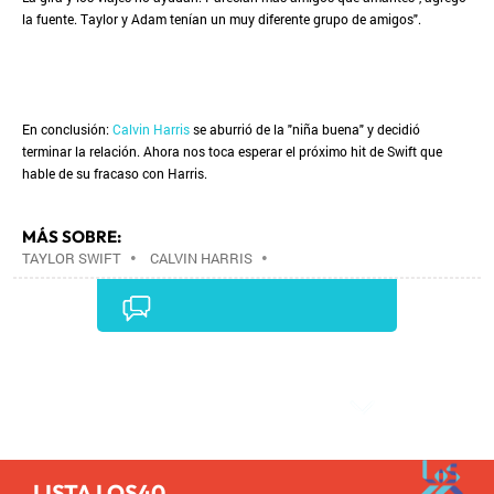
la fuente. Taylor y Adam tenían un muy diferente grupo de amigos".
En conclusión:
Calvin Harris
se aburrió de la "niña buena" y decidió
terminar la relación. Ahora nos toca esperar el próximo hit de Swift que
hable de su fracaso con Harris.
MÁS SOBRE:
TAYLOR SWIFT
•
CALVIN HARRIS
•
Comentarios
LISTA LOS40