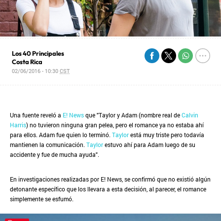
Los 40 Principales
Costa Rica
02/06/2016 - 10:30
CST
Una fuente reveló a
E! News
que "Taylor y Adam (nombre real de
Calvin
Harris
) no tuvieron ninguna gran pelea, pero el romance ya no estaba ahí
para ellos. Adam fue quien lo terminó.
Taylor
está muy triste pero todavía
mantienen la comunicación.
Taylor
estuvo ahí para Adam luego de su
accidente y fue de mucha ayuda".
En investigaciones realizadas por E! News, se confirmó que no existió algún
detonante específico que los llevara a esta decisión, al parecer, el romance
simplemente se esfumó.