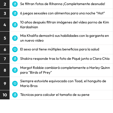
2
Se filtran fotos de Rihanna ¡Completamente desnuda!
3
6 juegos sexuales con alimentos para una noche “Hot”
10 años después filtran imágenes del vídeo porno de Kim
4
Kardashian
Mia Khalifa demostró sus habilidades con la garganta en
5
un nuevo video
6
El sexo oral tiene múltiples beneficios para la salud
7
Shakira responde tras la foto de Piqué junto a Clara Chía
Margot Robbie cambiará completamente a Harley Quinn
8
para "Birds of Prey"
Siempre estuviste equivocado con Toad, el honguito de
9
Mario Bros
10
Técnicas para calcular el tamaño de su pene