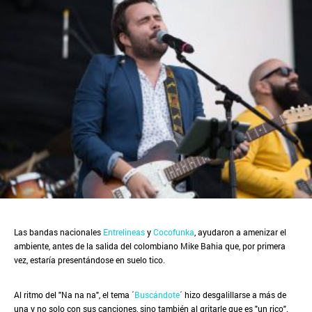
Las bandas nacionales
Entrelineas
y
Cocofunka
, ayudaron a amenizar el
ambiente, antes de la salida del colombiano Mike Bahia que, por primera
vez, estaría presentándose en suelo tico.
Al ritmo del "Na na na", el tema ´
Buscándote
´ hizo desgalillarse a más de
una y no solo con sus canciones, sino también al gritarle que es "un rico".