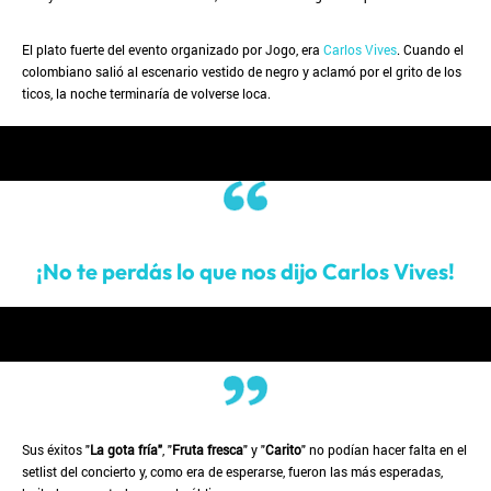
El plato fuerte del evento organizado por Jogo, era
Carlos Vives
. Cuando el
colombiano salió al escenario vestido de negro y aclamó por el grito de los
ticos, la noche terminaría de volverse loca.
¡No te perdás lo que nos dijo Carlos Vives!
Sus éxitos "
La gota fría"
, "
Fruta fresca
" y "
Carito
" no podían hacer falta en el
setlist del concierto y, como era de esperarse, fueron las más esperadas,