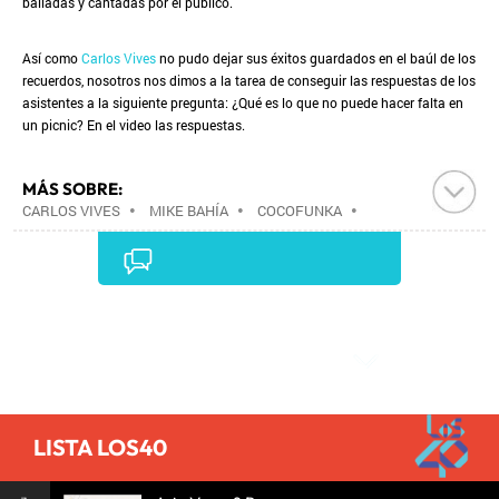
bailadas y cantadas por el público.
Así como
Carlos Vives
no pudo dejar sus éxitos guardados en el baúl de los
recuerdos, nosotros nos dimos a la tarea de conseguir las respuestas de los
asistentes a la siguiente pregunta: ¿Qué es lo que no puede hacer falta en
un picnic? En el video las respuestas.
MÁS SOBRE:
CARLOS VIVES
•
MIKE BAHÍA
•
COCOFUNKA
•
ENTRELÍNEAS
•
GRUPOS MÚSICA
•
MÚSICA
•
Comentarios
LISTA LOS40