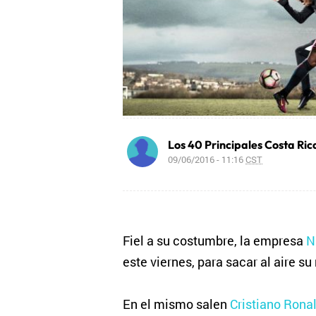
Los 40 Principales Costa Ric
09/06/2016 - 11:16
CST
Fiel a su costumbre, la empresa
N
este viernes, para sacar al aire s
En el mismo salen
Cristiano Rona