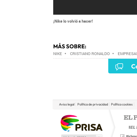
¡Nike lo volvió a hacer!
MÁS SOBRE:
NIKE
•
CRISTIANO RONALDO
•
EMPRESA
Co
Aviso legal
Política de privacidad
Política cookies