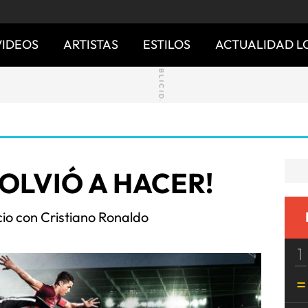
VIDEOS
ARTISTAS
ESTILOS
ACTUALIDAD L
VOLVIÓ A HACER!
io con Cristiano Ronaldo
1