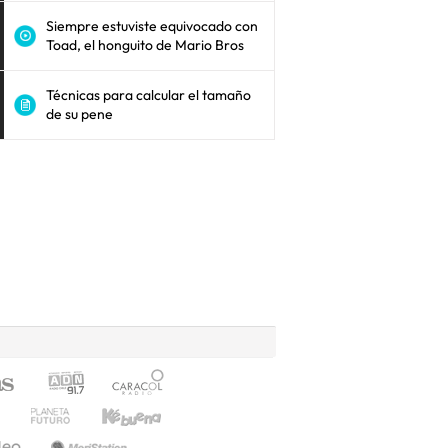
Siempre estuviste equivocado con
Toad, el honguito de Mario Bros
Técnicas para calcular el tamaño
de su pene