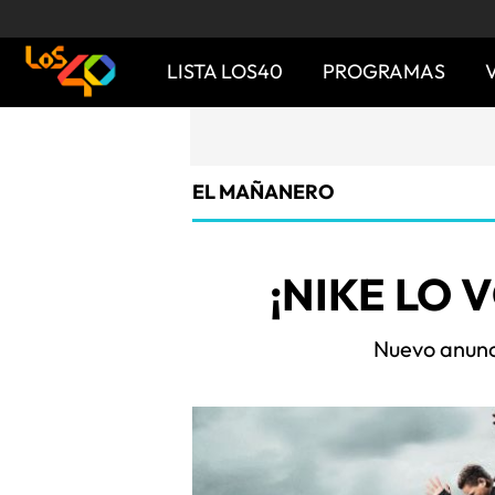
LISTA LOS40
PROGRAMAS
EL MAÑANERO
¡NIKE LO 
Nuevo anunc