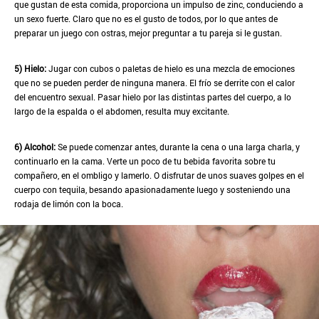
que gustan de esta comida, proporciona un impulso de zinc, conduciendo a
un sexo fuerte. Claro que no es el gusto de todos, por lo que antes de
preparar un juego con ostras, mejor preguntar a tu pareja si le gustan.
5) Hielo:
Jugar con cubos o paletas de hielo es una mezcla de emociones
que no se pueden perder de ninguna manera. El frío se derrite con el calor
del encuentro sexual. Pasar hielo por las distintas partes del cuerpo, a lo
largo de la espalda o el abdomen, resulta muy excitante.
6) Alcohol:
Se puede comenzar antes, durante la cena o una larga charla, y
continuarlo en la cama. Verte un poco de tu bebida favorita sobre tu
compañero, en el ombligo y lamerlo. O disfrutar de unos suaves golpes en el
cuerpo con tequila, besando apasionadamente luego y sosteniendo una
rodaja de limón con la boca.