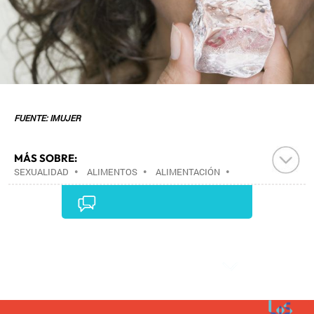
FUENTE: IMUJER
MÁS SOBRE:
SEXUALIDAD
•
ALIMENTOS
•
ALIMENTACIÓN
•
SOCIEDAD
•
INDUSTRIA
•
Comentarios