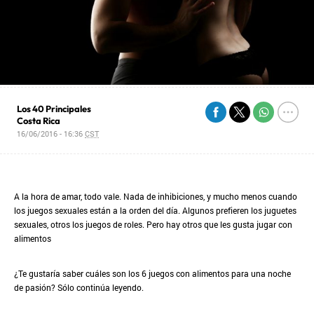
Los 40 Principales
Costa Rica
16/06/2016 - 16:36
CST
A la hora de amar, todo vale. Nada de inhibiciones, y mucho menos cuando
los juegos sexuales están a la orden del día. Algunos prefieren los juguetes
sexuales, otros los juegos de roles. Pero hay otros que les gusta jugar con
alimentos
¿Te gustaría saber cuáles son los 6 juegos con alimentos para una noche
de pasión? Sólo continúa leyendo.