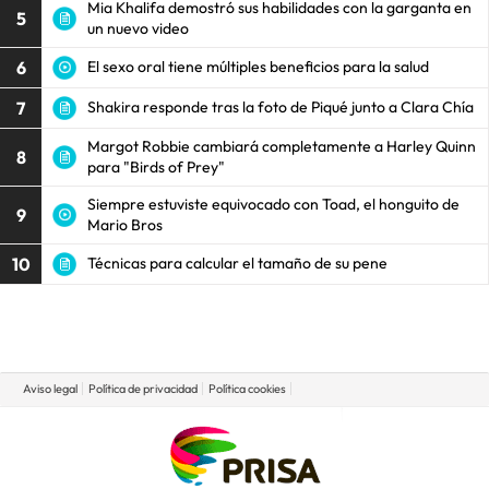
Mia Khalifa demostró sus habilidades con la garganta en
5
un nuevo video
6
El sexo oral tiene múltiples beneficios para la salud
7
Shakira responde tras la foto de Piqué junto a Clara Chía
Margot Robbie cambiará completamente a Harley Quinn
8
para "Birds of Prey"
Siempre estuviste equivocado con Toad, el honguito de
9
Mario Bros
10
Técnicas para calcular el tamaño de su pene
Aviso legal
Política de privacidad
Política cookies