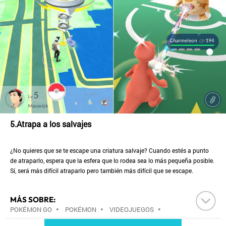
5.Atrapa a los salvajes
¿No quieres que se te escape una criatura salvaje? Cuando estés a punto
de atraparlo, espera que la esfera que lo rodea sea lo más pequeña posible.
Sí, será más difícil atraparlo pero también más difícil que se escape.
MÁS SOBRE:
POKÉMON GO
•
POKÉMON
•
VIDEOJUEGOS
•
OCIO
•
INFORMÁTICA
•
ESTILO VIDA
•