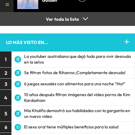
Golden
Ver toda la lista
LO MÁS VISTO EN...
La youtuber australiana que dejó todo para vivir desnuda
1
en la selva
2
Se filtran fotos de Rihanna ¡Completamente desnuda!
3
6 juegos sexuales con alimentos para una noche “Hot”
10 años después filtran imágenes del vídeo porno de Kim
4
Kardashian
Mia Khalifa demostró sus habilidades con la garganta en
5
un nuevo video
6
El sexo oral tiene múltiples beneficios para la salud