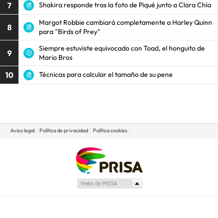
7
Shakira responde tras la foto de Piqué junto a Clara Chía
Margot Robbie cambiará completamente a Harley Quinn
8
para "Birds of Prey"
Siempre estuviste equivocado con Toad, el honguito de
9
Mario Bros
10
Técnicas para calcular el tamaño de su pene
Aviso legal
Política de privacidad
Política cookies