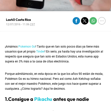
Los40 Costa Rica
12/07/2016 - 11:06
CST
¡Amámos
Pokemon Go
! Tanto que en tan solo pocos días ya tiene más
usuarios que ¡el propio
Tinder
! En serio, ya hasta hay una investigación al
respecto que asegura que tan solo en Estados Unidos, esta nueva app
supera en 3% más a la casa de citas electrónica.
Porque admitámoslo, en esta época en la que los años 90 están de moda,
Pokémon Go es su himno nacional. Pero así como Ash Ketchup soñaba
con ser el mejor maestro Pokémon, este juego nos hace querer superar a
cualquiera. ¿Cómo lograrlo? Aquí te decimos.
1.Consigue a
Pikachu
antes que nadie