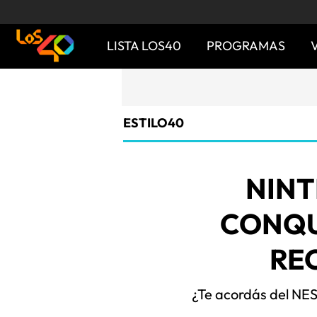
LISTA LOS40
PROGRAMAS
ESTILO40
NINT
CONQU
RE
¿Te acordás del NES