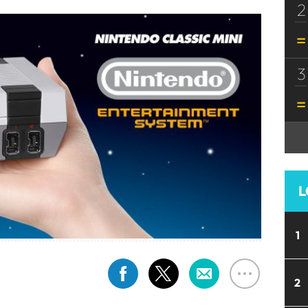
2
3
L
1
2