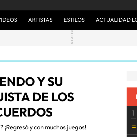
VIDEOS
ARTISTAS
ESTILOS
ACTUALIDAD L
ENDO Y SU
ISTA DE LOS
CUERDOS
1
? ¡Regresó y con muchos juegos!