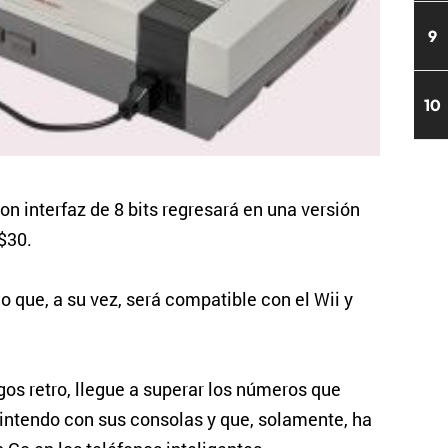
9
10
on interfaz de 8 bits regresará en una versión
$30.
o que, a su vez, será compatible con el Wii y
gos retro, llegue a superar los números que
intendo con sus consolas y que, solamente, ha