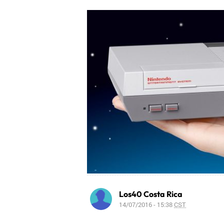
Los40 Costa Rica
14/07/2016 - 15:38
CST