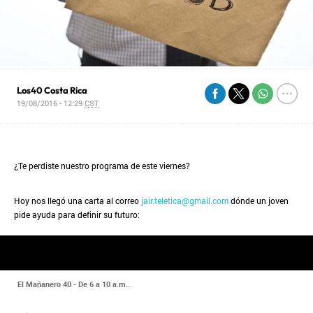
Los40 Costa Rica
19/08/2016 - 12:29
CST
¿Te perdiste nuestro programa de este viernes?
Hoy nos llegó una carta al correo
jair.teletica@gmail.com
dónde un joven
pide ayuda para definir su futuro:
El Mañanero 40 - De 6 a 10 a.m..