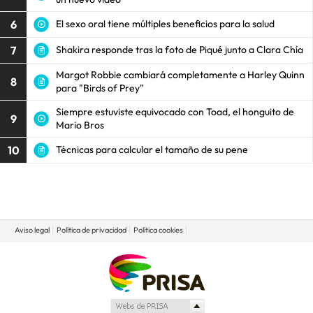
6
El sexo oral tiene múltiples beneficios para la salud
7
Shakira responde tras la foto de Piqué junto a Clara Chía
Margot Robbie cambiará completamente a Harley Quinn
8
para "Birds of Prey"
Siempre estuviste equivocado con Toad, el honguito de
9
Mario Bros
10
Técnicas para calcular el tamaño de su pene
Aviso legal
Política de privacidad
Política cookies