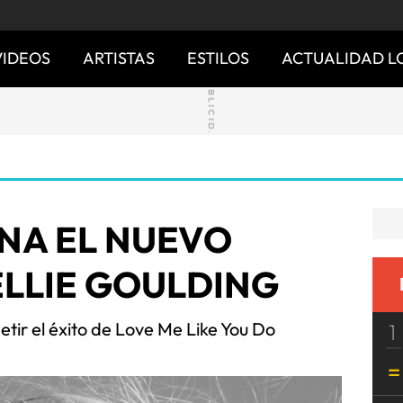
VIDEOS
ARTISTAS
ESTILOS
ACTUALIDAD L
ENA EL NUEVO
ELLIE GOULDING
etir el éxito de Love Me Like You Do
1