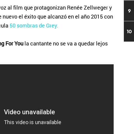
oz al film que protagonizan Renée Zellweger y
9
e nuevo el éxito que alcanzó en el año 2015 con
cula
50 sombras de Grey.
10
ing For You
la cantante no se va a quedar lejos