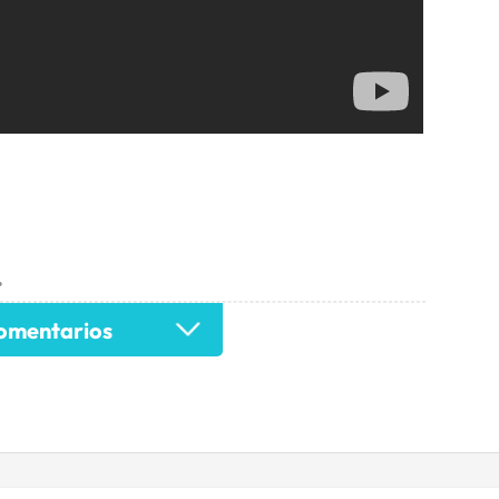
•
mentarios