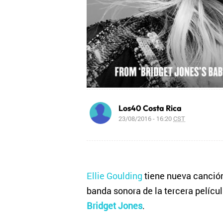
Los40 Costa Rica
23/08/2016 - 16:20
CST
Ellie Goulding
tiene nueva canció
banda sonora de la tercera pelícu
Bridget Jones
.