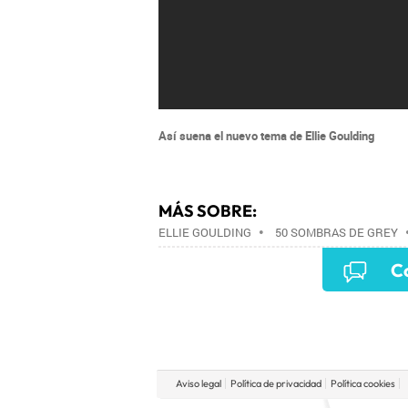
Así suena el nuevo tema de Ellie Goulding
MÁS SOBRE:
ELLIE GOULDING
•
50 SOMBRAS DE GREY
Co
Aviso legal
Política de privacidad
Política cookies