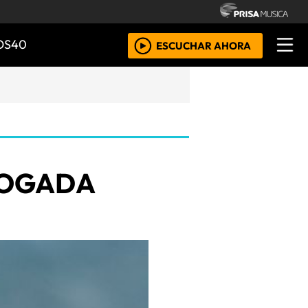
OS40
ESCUCHAR AHORA
HOGADA