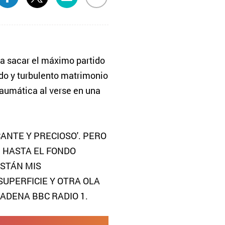
ra sacar el máximo partido
lido y turbulento matrimonio
raumática al verse en una
CANTE Y PRECIOSO'. PERO
 HASTA EL FONDO
ESTÁN MIS
SUPERFICIE Y OTRA OLA
ADENA BBC RADIO 1.