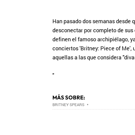
Han pasado dos semanas desde que 
desconectar por completo de sus 
definen el famoso archipiélago, y
conciertos 'Britney: Piece of Me',
aquellas a las que considera "diva
"
MÁS SOBRE:
BRITNEY SPEARS
•