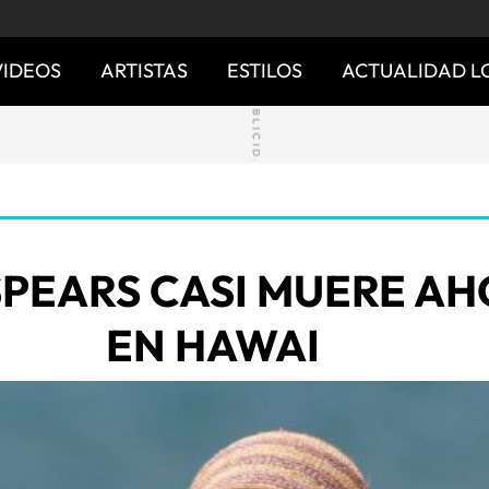
VIDEOS
ARTISTAS
ESTILOS
ACTUALIDAD L
SPEARS CASI MUERE A
EN HAWAI